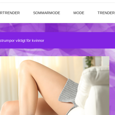
ÅRTRENDER
SOMMARMODE
MODE
TRENDER
trumpor viktigt för kvinnor