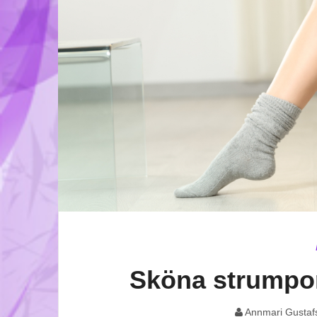
Sköna strumpor 
Annmari Gustaf