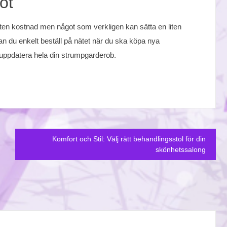
ot
liten kostnad men något som verkligen kan sätta en liten
an du enkelt beställ på nätet när du ska köpa nya
 uppdatera hela din strumpgarderob.
Komfort och Stil: Välj rätt behandlingsstol för din
skönhetssalong