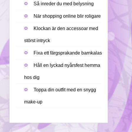
Så inreder du med belysning
När shopping online blir roligare
Klockan är den accessoar med
störst intryck
Fixa ett färgsprakande barnkalas
Håll en lyckad nyårsfest hemma
hos dig
Toppa din outfit med en snygg
make-up