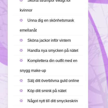
Sköna strumpor viktigt för
kvinnor
Unna dig en skönhetsmask
emellanåt
Sköna jackor inför vintern
Handla nya smycken på nätet
Komplettera din outfit med en
snygg make-up
Sälj ditt överblivna guld online
Köp ditt smink på nätet
Något nytt till ditt smyckeskrin