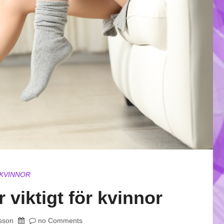
KVINNOR
viktigt för kvinnor
sson
no Comments