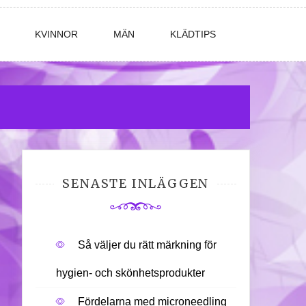
KVINNOR
MÄN
KLÄDTIPS
SENASTE INLÄGGEN
Så väljer du rätt märkning för
hygien- och skönhetsprodukter
Fördelarna med microneedling