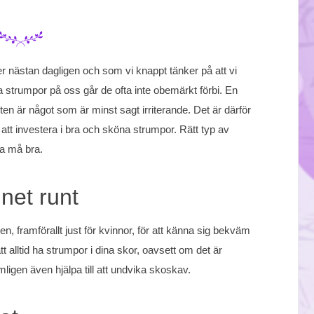
nästan dagligen och som vi knappt tänker på att vi
strumpor på oss går de ofta inte obemärkt förbi. En
n är något som är minst sagt irriterande. Det är därför
att investera i bra och sköna strumpor. Rätt typ av
ka må bra.
net runt
n, framförallt just för kvinnor, för att känna sig bekväm
 alltid ha strumpor i dina skor, oavsett om det är
igen även hjälpa till att undvika skoskav.