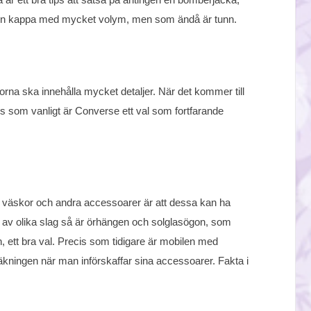
er en kappa med mycket volym, men som ändå är tunn.
rna ska innehålla mycket detaljer. När det kommer till
is som vanligt är Converse ett val som fortfarande
 väskor och andra accessoarer är att dessa kan ha
r av olika slag så är örhängen och solglasögon, som
n, ett bra val. Precis som tidigare är mobilen med
äkningen när man införskaffar sina accessoarer. Fakta i