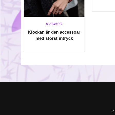
KVINNOR
Klockan är den accessoar
med störst intryck
P