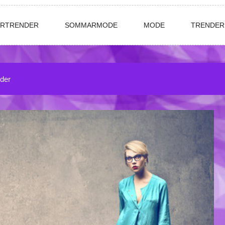
ÅRTRENDER
SOMMARMODE
MODE
TRENDER
nder