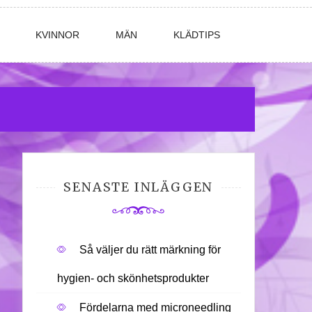
KVINNOR
MÄN
KLÄDTIPS
SENASTE INLÄGGEN
Så väljer du rätt märkning för
hygien- och skönhetsprodukter
Fördelarna med microneedling