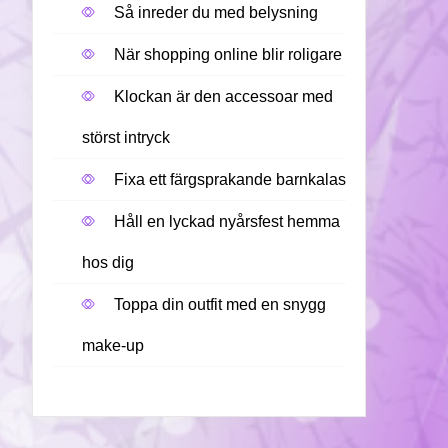
Så inreder du med belysning
När shopping online blir roligare
Klockan är den accessoar med
störst intryck
Fixa ett färgsprakande barnkalas
Håll en lyckad nyårsfest hemma
hos dig
Toppa din outfit med en snygg
make-up